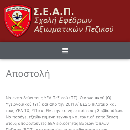
Μετάβαση
στο
περιεχόμενο
Menu
Αποστολή
Να εκπαιδεύει τους ΥΕΑ Πεζικού (ΠΖ), Οικονομικού (Ο),
Υγειονομικού (ΥΓ) και από την 2011 Α΄ ΕΣΣΟ πιλοτικά και
τους ΥΕΑ ΤΧ, ΥΠ και ΕΜ, την κοινή εκπαίδευση 3 εβδομάδων.
Να παρέχει εξειδικευμένη τεχνική και τακτική εκπαίδευση
στους αποφοιτούντες ΔΕΑ ειδικότητας Βαρέων Όπλων
Πεζικού (ΒΟΠ), στα αντικείμενα της ειδικότητάς τους.