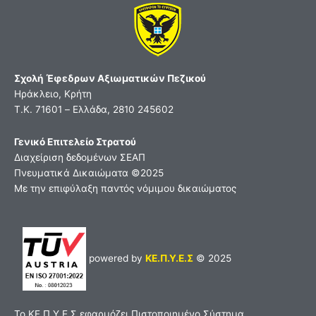
Σχολή Έφεδρων Αξιωματικών Πεζικού
Ηράκλειο, Κρήτη
Τ.Κ. 71601 – Ελλάδα, 2810 245602
Γενικό Επιτελείο Στρατού
Διαχείριση δεδομένων ΣΕΑΠ
Πνευματικά Δικαιώματα ©2025
Με την επιφύλαξη παντός νόμιμου δικαιώματος
powered by
ΚΕ.Π.Υ.Ε.Σ
© 2025
Το ΚΕ.Π.Υ.Ε.Σ εφαρμόζει Πιστοποιημένο Σύστημα