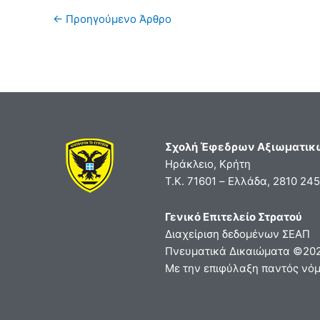
←
Προηγούμενο Άρθρο
Σχολή Έφεδρων Αξιωματικ
Ηράκλειο, Κρήτη
Τ.Κ. 71601 – Ελλάδα, 2810 24
Γενικό Επιτελείο Στρατού
Διαχείριση δεδομένων ΣΕΑΠ
Πνευματικά Δικαιώματα ©20
Με την επιφύλαξη παντός νόμ