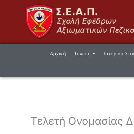
Μετάβαση
στο
περιεχόμενο
Αρχική
Γενικά
Ιστορικά Στο
Τελετή Ονομασίας Δ