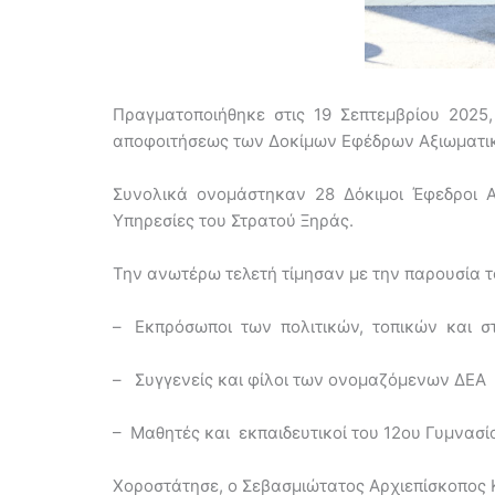
Πραγματοποιήθηκε στις 19 Σεπτεμβρίου 2025, 
αποφοιτήσεως των Δοκίμων Εφέδρων Αξιωματικ
Συνολικά ονομάστηκαν 28 Δόκιμοι Έφεδροι Αξ
Υπηρεσίες του Στρατού Ξηράς.
Την ανωτέρω τελετή τίμησαν με την παρουσία 
– Εκπρόσωποι των πολιτικών, τοπικών και σ
– Συγγενείς και φίλοι των ονομαζόμενων ΔΕΑ
– Μαθητές και εκπαιδευτικοί του 12ου Γυμνασί
Χοροστάτησε, ο Σεβασμιώτατος Αρχιεπίσκοπος Κ