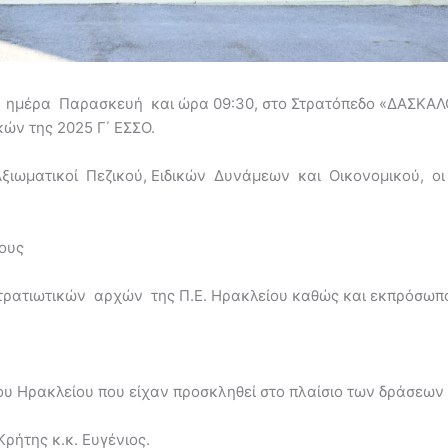
ημέρα Παρασκευή και ώρα 09:30, στο Στρατόπεδο «ΔΑΣΚΑΛΟΓ
ών της 2025 Γ΄ ΕΣΣΟ.
ιωματικοί Πεζικού, Ειδικών Δυνάμεων και Οικονομικού, ο
τους
τρατιωτικών αρχών της Π.Ε. Ηρακλείου καθώς και εκπρόσωπ
ου Ηρακλείου που είχαν προσκληθεί στο πλαίσιο των δράσεων
ρήτης κ.κ. Ευγένιος.