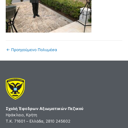
←
Προηγούμενο Πολυμέσα
Σχολή Έφεδρων Αξιωματικών Πεζικού
Ηράκλειο, Κρήτη
Τ.Κ. 71601 – Ελλάδα, 2810 245602